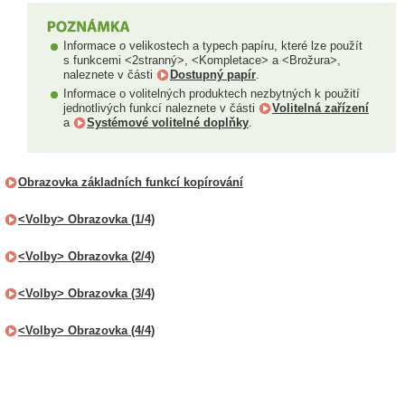
Informace o velikostech a typech papíru, které lze použít
s funkcemi <2stranný>, <Kompletace> a <Brožura>,
naleznete v části
Dostupný papír
.
Informace o volitelných produktech nezbytných k použití
jednotlivých funkcí naleznete v části
Volitelná zařízení
a
Systémové volitelné doplňky
.
Obrazovka základních funkcí kopírování
<Volby> Obrazovka (1/4)
<Volby> Obrazovka (2/4)
<Volby> Obrazovka (3/4)
<Volby> Obrazovka (4/4)