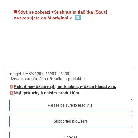
Když se zobrazí <Stisknutím tlačítka [Start]
naskenujete další originál.>
imagePRESS V900 / V800 / V700
Uživatelská příručka (Příručka k produktu)
Pokud nemůžete najít, co hledáte, můžete hledat zde.
Najít příručky k dalším produktům
Please be sure to read this.‎
Supported browsers
Cookies