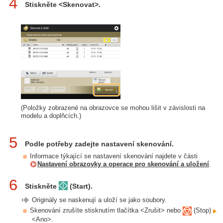
4
Stiskněte <Skenovat>.
(Položky zobrazené na obrazovce se mohou lišit v závislosti na
modelu a doplňcích.)
5
Podle potřeby zadejte nastavení skenování.
Informace týkající se nastavení skenování najdete v části
Nastavení obrazovky a operace pro skenování a uložení
.
6
Stiskněte
(Start).
Originály se naskenují a uloží se jako soubory.
Skenování zrušíte stisknutím tlačítka <Zrušit> nebo
(Stop)
<Ano>.