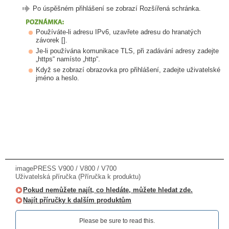
Po úspěšném přihlášení se zobrazí Rozšířená schránka.
Používáte-li adresu IPv6, uzavřete adresu do hranatých
závorek [].
Je-li používána komunikace TLS, při zadávání adresy zadejte
„https“ namísto „http“.
Když se zobrazí obrazovka pro přihlášení, zadejte uživatelské
jméno a heslo.
imagePRESS V900 / V800 / V700
Uživatelská příručka (Příručka k produktu)
Pokud nemůžete najít, co hledáte, můžete hledat zde.
Najít příručky k dalším produktům
Please be sure to read this.‎