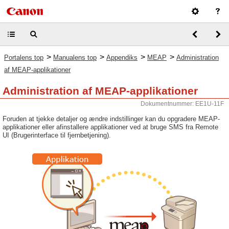
>
>
>
>
Portalens top
Manualens top
Appendiks
MEAP
Administration
af MEAP-applikationer
Administration af MEAP-applikationer
Dokumentnummer: EE1U-11F
Foruden at tjekke detaljer og ændre indstillinger kan du opgradere MEAP-
applikationer eller afinstallere applikationer ved at bruge SMS fra Remote
UI (Brugerinterface til fjernbetjening).