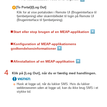
[To Portal]/[Log Out]
Klik for at vise portalsiden i Remote UI (Brugerinterface til
fjernbetjening) eller skærmbilledet til login på Remote UI
(Brugerinterface til fjernbetjening).
Start eller stop brugen af en MEAP-applikation
Konfiguration af MEAP-applikationens
godkendelsesinformationer
Afinstallation af en MEAP-applikation
4
Klik på [Log Out], når du er færdig med handlingen.
Husk at logge ud, når du lukker SMS. Hvis du lukker
webbrowseren uden at logge ud, kan du ikke brug SMS i et
stykke tid.