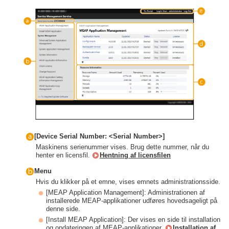
[Device Serial Number: <Serial Number>]
Maskinens serienummer vises. Brug dette nummer, når du
henter en licensfil.
Hentning af licensfilen
Menu
Hvis du klikker på et emne, vises emnets administrationsside.
[MEAP Application Management]: Administrationen af
installerede MEAP-applikationer udføres hovedsageligt på
denne side.
[Install MEAP Application]: Der vises en side til installation
og opdateringen af MEAP-applikationer.
Installation af