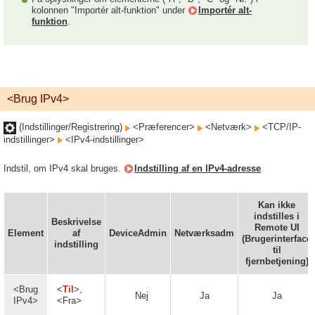
kolonnen "Importér alt-funktion" under
Importér alt-
funktion
.
<Brug IPv4>
(Indstillinger/Registrering)
<Præferencer>
<Netværk>
<TCP/IP-
indstillinger>
<IPv4-indstillinger>
Indstil, om IPv4 skal bruges.
Indstilling af en IPv4-adresse
Kan ikke
indstilles i
Beskrivelse
Remote UI
Element
af
DeviceAdmin
Netværksadm
(Brugerinterface
indstilling
til
fjernbetjening)
<Brug
<
Til
>,
Nej
Ja
Ja
IPv4>
<Fra>