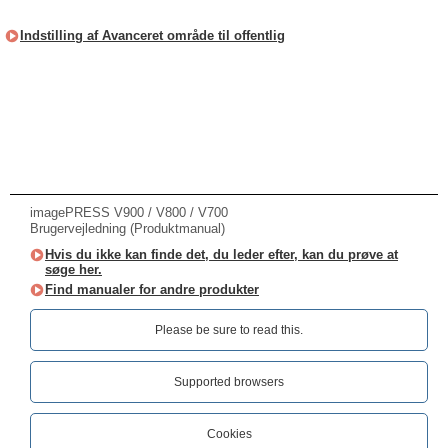
Indstilling af Avanceret område til offentlig
imagePRESS V900 / V800 / V700
Brugervejledning (Produktmanual)
Hvis du ikke kan finde det, du leder efter, kan du prøve at
søge her.
Find manualer for andre produkter
Please be sure to read this.‎
Supported browsers
Cookies