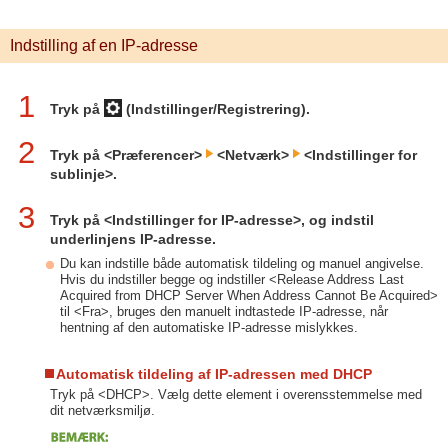
Indstilling af en IP-adresse
1
Tryk på
(Indstillinger/Registrering).
2
Tryk på <Præferencer>
<Netværk>
<Indstillinger for
sublinje>.
3
Tryk på <Indstillinger for IP-adresse>, og indstil
underlinjens IP-adresse.
Du kan indstille både automatisk tildeling og manuel angivelse.
Hvis du indstiller begge og indstiller <Release Address Last
Acquired from DHCP Server When Address Cannot Be Acquired>
til <Fra>, bruges den manuelt indtastede IP-adresse, når
hentning af den automatiske IP-adresse mislykkes.
Automatisk tildeling af IP-adressen med DHCP
Tryk på <DHCP>. Vælg dette element i overensstemmelse med
dit netværksmiljø.