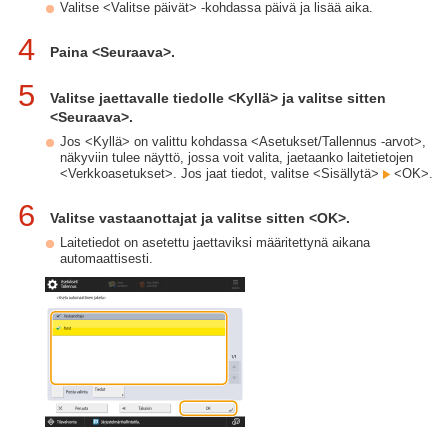
Valitse <Valitse päivät> -kohdassa päivä ja lisää aika.
4
Paina <Seuraava>.
5
Valitse jaettavalle tiedolle <Kyllä> ja valitse sitten
<Seuraava>.
Jos <Kyllä> on valittu kohdassa <Asetukset/Tallennus -arvot>,
näkyviin tulee näyttö, jossa voit valita, jaetaanko laitetietojen
<Verkkoasetukset>. Jos jaat tiedot, valitse <Sisällytä>
<OK>.
6
Valitse vastaanottajat ja valitse sitten <OK>.
Laitetiedot on asetettu jaettaviksi määritettynä aikana
automaattisesti.