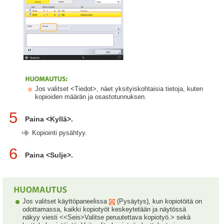
Jos valitset <Tiedot>, näet yksityiskohtaisia tietoja, kuten
kopioiden määrän ja osastotunnuksen.
5
Paina <Kyllä>.
Kopiointi pysähtyy.
6
Paina <Sulje>.
Jos valitset käyttöpaneelissa
(Pysäytys), kun kopiotöitä on
odottamassa, kaikki kopiotyöt keskeytetään ja näytössä
näkyy viesti <<Seis>Valitse peruutettava kopiotyö.> sekä