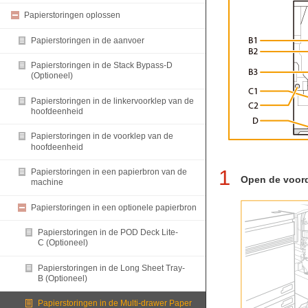
Papierstoringen oplossen
Papierstoringen in de aanvoer
Papierstoringen in de Stack Bypass-D
(Optioneel)
Papierstoringen in de linkervoorklep van de
hoofdeenheid
Papierstoringen in de voorklep van de
hoofdeenheid
1
Papierstoringen in een papierbron van de
Open de voord
machine
Papierstoringen in een optionele papierbron
Papierstoringen in de POD Deck Lite-
C (Optioneel)
Papierstoringen in de Long Sheet Tray-
B (Optioneel)
Papierstoringen in de Multi-drawer Paper