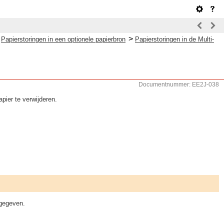
>
>
Papierstoringen in een optionele papierbron
Papierstoringen in de Multi-
Documentnummer: EE2J-038
pier te verwijderen.
rgegeven.