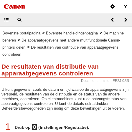
>
>
Bovenste portalpagina
Bovenste handleidingenpagina
De machine
>
beheren
De apparaatgegevens met andere multifunctionele Canon-
>
printers delen
De resultaten van distributie van apparaatgegevens
controleren
De resultaten van distributie van
apparaatgegevens controleren
Documentnummer: EE2J-0SS
U kunt gegevens, zoals de datum en tijd waarop de apparaatgegevens zijn
verspreid, de resultaten van de distributie en de status van de andere
machines, controleren. Op clientmachines kunt u de ontvangststatus van
apparaatgegevens controleren. U kunt de details ook afdrukken.
Beheerdersbevoegdheden zijn nodig om deze bewerkingen uit te voeren.
1
Druk op
(Instellingen/Registratie).