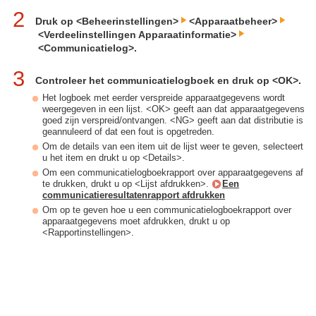
2
Druk op <Beheerinstellingen>
<Apparaatbeheer>
<Verdeelinstellingen Apparaatinformatie>
<Communicatielog>.
3
Controleer het communicatielogboek en druk op <OK>.
Het logboek met eerder verspreide apparaatgegevens wordt
weergegeven in een lijst. <OK> geeft aan dat apparaatgegevens
goed zijn verspreid/ontvangen. <NG> geeft aan dat distributie is
geannuleerd of dat een fout is opgetreden.
Om de details van een item uit de lijst weer te geven, selecteert
u het item en drukt u op <Details>.
Om een communicatielogboekrapport over apparaatgegevens af
te drukken, drukt u op <Lijst afdrukken>.
Een
communicatieresultatenrapport afdrukken
Om op te geven hoe u een communicatielogboekrapport over
apparaatgegevens moet afdrukken, drukt u op
<Rapportinstellingen>.