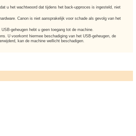
t u het wachtwoord dat tijdens het back-upproces is ingesteld, niet
hardware. Canon is niet aansprakelijk voor schade als gevolg van het
et USB-geheugen hebt u geen toegang tot de machine.
evens. U voorkomt hiermee beschadiging van het USB-geheugen, de
rwijderd, kan de machine wellicht beschadigen.