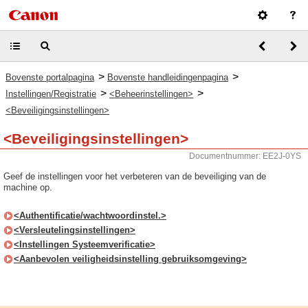
>
>
Bovenste portalpagina
Bovenste handleidingenpagina
>
>
Instellingen/Registratie
<Beheerinstellingen>
<Beveiligingsinstellingen>
<Beveiligingsinstellingen>
Documentnummer: EE2J-0YS
Geef de instellingen voor het verbeteren van de beveiliging van de
machine op.
<Authentificatie/wachtwoordinstel.>
<Versleutelingsinstellingen>
<Instellingen Systeemverificatie>
<Aanbevolen veiligheidsinstelling gebruiksomgeving>