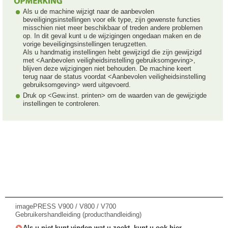
Als u de machine wijzigt naar de aanbevolen
beveiligingsinstellingen voor elk type, zijn gewenste functies
misschien niet meer beschikbaar of treden andere problemen
op. In dit geval kunt u de wijzigingen ongedaan maken en de
vorige beveiligingsinstellingen terugzetten.
Als u handmatig instellingen hebt gewijzigd die zijn gewijzigd
met <Aanbevolen veiligheidsinstelling gebruiksomgeving>,
blijven deze wijzigingen niet behouden. De machine keert
terug naar de status voordat <Aanbevolen veiligheidsinstelling
gebruiksomgeving> werd uitgevoerd.
Druk op <Gew.inst. printen> om de waarden van de gewijzigde
instellingen te controleren.
imagePRESS V900 / V800 / V700
Gebruikershandleiding (producthandleiding)
Als u niet kunt vinden wat u zoekt, kunt u ook hier