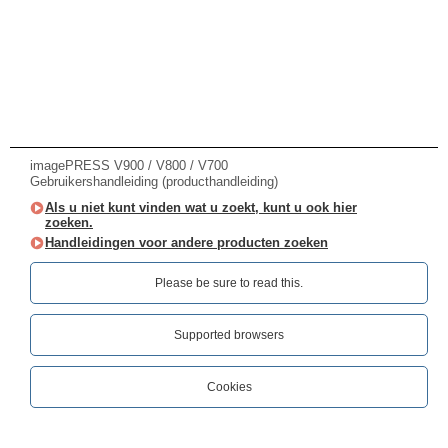
imagePRESS V900 / V800 / V700
Gebruikershandleiding (producthandleiding)
Als u niet kunt vinden wat u zoekt, kunt u ook hier
zoeken.
Handleidingen voor andere producten zoeken
Please be sure to read this.‎
Supported browsers
Cookies