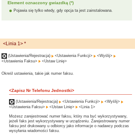
Element oznaczony gwiazdką (*)
Pojawia się tylko wtedy, gdy opcja ta jest zainstalowana.
<Linia 1> *
(Ustawienia/Rejestracja)
<Ustawienia Funkcji>
<Wyślij>
<Ustawienia Faksu>
<Ustaw Linię>
Określ ustawienia, takie jak numer faksu.
<Zapisz Nr Telefonu Jednostki>
(Ustawienia/Rejestracja)
<Ustawienia Funkcji>
<Wyślij>
<Ustawienia Faksu>
<Ustaw Linię>
<Linia 1>
Możesz zarejestrować numer faksu, który ma być wykorzystywany,
jeżeli faks jest wykorzystywany w urządzeniu. Zarejestrowany numer
faksu jest drukowany u odbiorcy jako informacje o nadawcy podczas
wysyłania wiadomości faksu.