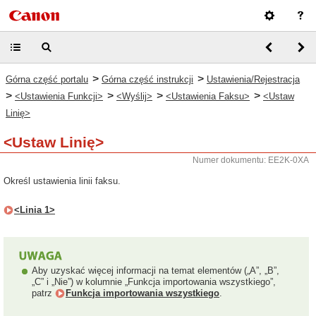
>
>
Górna część portalu
Górna część instrukcji
Ustawienia/Rejestracja
>
>
>
>
<Ustawienia Funkcji>
<Wyślij>
<Ustawienia Faksu>
<Ustaw
Linię>
<Ustaw Linię>
Numer dokumentu: EE2K-0XA
Określ ustawienia linii faksu.
<Linia 1>
Aby uzyskać więcej informacji na temat elementów („A”, „B”,
„C” i „Nie”) w kolumnie „Funkcja importowania wszystkiego”,
patrz
Funkcja importowania wszystkiego
.