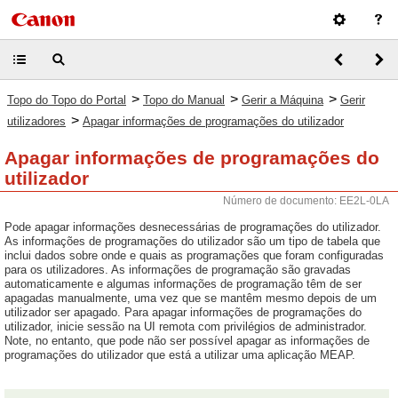
>
>
>
Topo do Topo do Portal
Topo do Manual
Gerir a Máquina
Gerir
>
utilizadores
Apagar informações de programações do utilizador
Apagar informações de programações do
utilizador
Número de documento: EE2L-0LA
Pode apagar informações desnecessárias de programações do utilizador.
As informações de programações do utilizador são um tipo de tabela que
inclui dados sobre onde e quais as programações que foram configuradas
para os utilizadores. As informações de programação são gravadas
automaticamente e algumas informações de programação têm de ser
apagadas manualmente, uma vez que se mantêm mesmo depois de um
utilizador ser apagado. Para apagar informações de programações do
utilizador, inicie sessão na UI remota com privilégios de administrador.
Note, no entanto, que pode não ser possível apagar as informações de
programações do utilizador que está a utilizar uma aplicação MEAP.