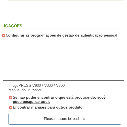
LIGAÇÕES
Configurar as programações de gestão de autenticação pessoal
imagePRESS V900 / V800 / V700
Manual do utilizador
Se não puder encontrar o que está procurando, você
pode pesquisar aqui.
Encontrar manuais para outros produto
Please be sure to read this.‎