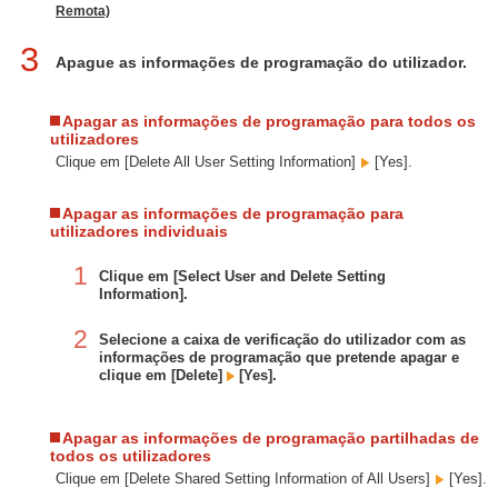
Remota)
3
Apague as informações de programação do utilizador.
Apagar as informações de programação para todos os
utilizadores
Clique em [Delete All User Setting Information]
[Yes].
Apagar as informações de programação para
utilizadores individuais
1
Clique em [Select User and Delete Setting
Information].
2
Selecione a caixa de verificação do utilizador com as
informações de programação que pretende apagar e
clique em [Delete]
[Yes].
Apagar as informações de programação partilhadas de
todos os utilizadores
Clique em [Delete Shared Setting Information of All Users]
[Yes].