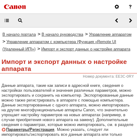
>
>
В начало портала
В начало руководства
Управление аппаратом
>
Управление аппаратом с компьютера (Функция «Remote UI
>
(Удаленный ИП)»)
Импорт и экспорт данных о настройке аппарата
Импорт и экспорт данных о настройке
аппарата
Номер документа: EE3C-0RY
Данные аппарата, такие как записи в адресной книге, сведения о
настройках пользователей и значения различных параметров, можно
экспортировать и сохранить на компьютер. Экспортированные данные
можно также регистрировать в аппарате с помощью компьютера.
Данные экспортированные с одного аппарата, можно импортировать
на другие многофункциональные аппараты Canon, что значительно
упрощает настройку параметров на новых аппаратах (например, в
случае приобретения нового аппарата на замену). Дополнительные
сведения о параметрах, которые можно импортировать, см. в разделе
Параметры/Регистрация
. Можно указать, следует ли
импортировать/экспортировать все данные аппарата или только