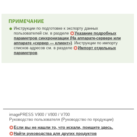
Инструкции по подготовке к экспорту данных
пользователей см. в разделе
Указание подробных
параметров синхронизации (На аппарате-сервере или
аппарате «сервер — клиент»)
. Инструкции по импорту
списков адресов см. в разделе
Импорт отдельных
параметров
.
imagePRESS V900 / V800 / V700
Руководство пользователя (Руководство по продукции)
Если вы не нашли то, что искали, поищите здесь.
Найти руководства для других продуктов