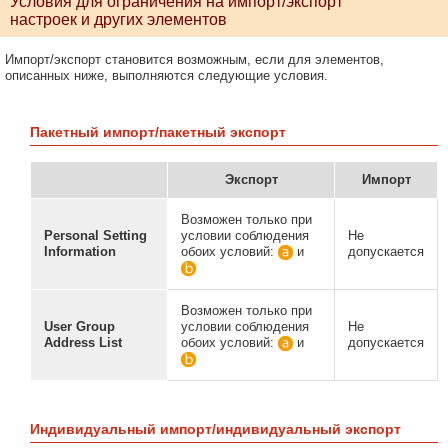
Условия для ограничения на импорт/экспорт
настроек и других элементов
Импорт/экспорт становится возможным, если для элементов,
описанных ниже, выполняются следующие условия.
Пакетный импорт/пакетный экспорт
Экспорт
Импорт
Возможен только при
Personal Setting
условии соблюдения
Не
Information
обоих условий:
и
допускается
Возможен только при
User Group
условии соблюдения
Не
Address List
обоих условий:
и
допускается
Индивидуальный импорт/индивидуальный экспорт