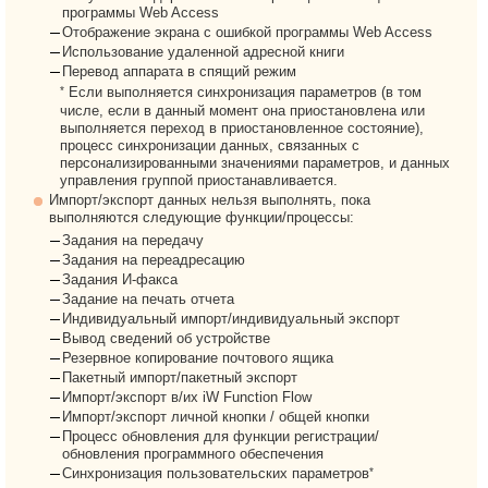
программы Web Access
Отображение экрана с ошибкой программы Web Access
Использование удаленной адресной книги
Перевод аппарата в спящий режим
*
Если выполняется синхронизация параметров (в том
числе, если в данный момент она приостановлена или
выполняется переход в приостановленное состояние),
процесс синхронизации данных, связанных с
персонализированными значениями параметров, и данных
управления группой приостанавливается.
Импорт/экспорт данных нельзя выполнять, пока
выполняются следующие функции/процессы:
Задания на передачу
Задания на переадресацию
Задания И-факса
Задание на печать отчета
Индивидуальный импорт/индивидуальный экспорт
Вывод сведений об устройстве
Резервное копирование почтового ящика
Пакетный импорт/пакетный экспорт
Импорт/экспорт в/их iW Function Flow
Импорт/экспорт личной кнопки / общей кнопки
Процесс обновления для функции регистрации/
обновления программного обеспечения
*
Синхронизация пользовательских параметров