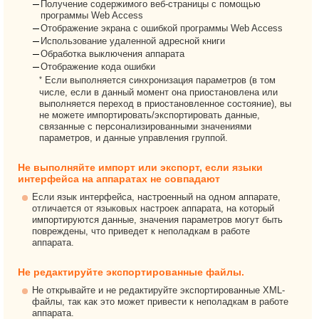
Получение содержимого веб-страницы с помощью
программы Web Access
Отображение экрана с ошибкой программы Web Access
Использование удаленной адресной книги
Обработка выключения аппарата
Отображение кода ошибки
*
Если выполняется синхронизация параметров (в том
числе, если в данный момент она приостановлена или
выполняется переход в приостановленное состояние), вы
не можете импортировать/экспортировать данные,
связанные с персонализированными значениями
параметров, и данные управления группой.
Не выполняйте импорт или экспорт, если языки
интерфейса на аппаратах не совпадают
Если язык интерфейса, настроенный на одном аппарате,
отличается от языковых настроек аппарата, на который
импортируются данные, значения параметров могут быть
повреждены, что приведет к неполадкам в работе
аппарата.
Не редактируйте экспортированные файлы.
Не открывайте и не редактируйте экспортированные XML-
файлы, так как это может привести к неполадкам в работе
аппарата.