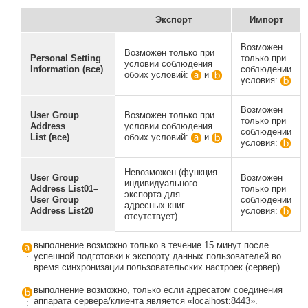
Экспорт
Импорт
Возможен
Возможен только при
Personal Setting
только при
условии соблюдения
Information (все)
соблюдении
обоих условий:
и
условия:
Возможен
User Group
Возможен только при
только при
Address
условии соблюдения
соблюдении
List (все)
обоих условий:
и
условия:
Невозможен (функция
User Group
Возможен
индивидуального
Address List
01–
только при
экспорта для
User Group
соблюдении
адресных книг
Address List20
условия:
отсутствует)
выполнение возможно только в течение 15 минут после
успешной подготовки к экспорту данных пользователей во
:
время синхронизации пользовательских настроек (сервер).
выполнение возможно, только если адресатом соединения
аппарата сервера/клиента является «localhost:8443».
: