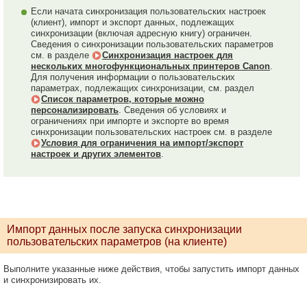
Если начата синхронизация пользовательских настроек
(клиент), импорт и экспорт данных, подлежащих
синхронизации (включая адресную книгу) ограничен.
Сведения о синхронизации пользовательских параметров
см. в разделе
Синхронизация настроек для
нескольких многофункциональных принтеров Canon
.
Для получения информации о пользовательских
параметрах, подлежащих синхронизации, см. раздел
Список параметров, которые можно
персонализировать
. Сведения об условиях и
ограничениях при импорте и экспорте во время
синхронизации пользовательских настроек см. в разделе
Условия для ограничения на импорт/экспорт
настроек и других элементов
.
Импорт данных после запуска синхронизации
пользовательских параметров (на клиенте)
Выполните указанные ниже действия, чтобы запустить импорт данных
и синхронизировать их.