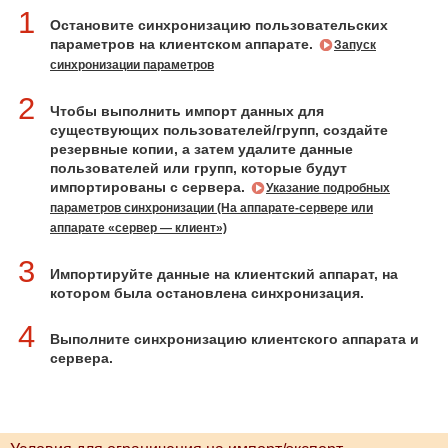
1
Остановите синхронизацию пользовательских
параметров на клиентском аппарате.
Запуск
синхронизации параметров
2
Чтобы выполнить импорт данных для
существующих пользователей/групп, создайте
резервные копии, а затем удалите данные
пользователей или групп, которые будут
импортированы с сервера.
Указание подробных
параметров синхронизации (На аппарате-сервере или
аппарате «сервер — клиент»)
3
Импортируйте данные на клиентский аппарат, на
котором была остановлена синхронизация.
4
Выполните синхронизацию клиентского аппарата и
сервера.