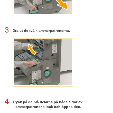
3
Dra ut de två klammerpatronerna.
4
Tryck på de blå delarna på båda sidor av
klammerpatronens lock och öppna den.