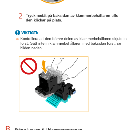
Tryck nedåt på baksidan av klammerbehållaren tills
den klickar på plats.
Kontrollera att den främre delen av klammerbehållaren skjuts in
först. Sätt inte in klammerbehållaren med baksidan först, se
bilden nedan.
8
Stäng luckan till klammerpatronen.