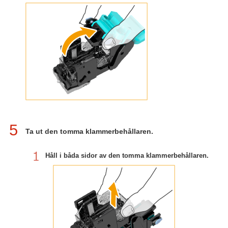
5
Ta ut den tomma klammerbehållaren.
Håll i båda sidor av den tomma klammerbehållaren.