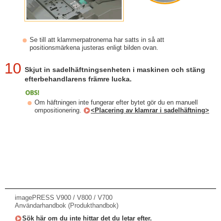
Se till att klammerpatronerna har satts in så att
positionsmärkena justeras enligt bilden ovan.
10
Skjut in sadelhäftningsenheten i maskinen och stäng
efterbehandlarens främre lucka.
Om häftningen inte fungerar efter bytet gör du en manuell
ompositionering.
<Placering av klamrar i sadelhäftning>
imagePRESS V900 / V800 / V700
Användarhandbok (Produkthandbok)
Sök här om du inte hittar det du letar efter.