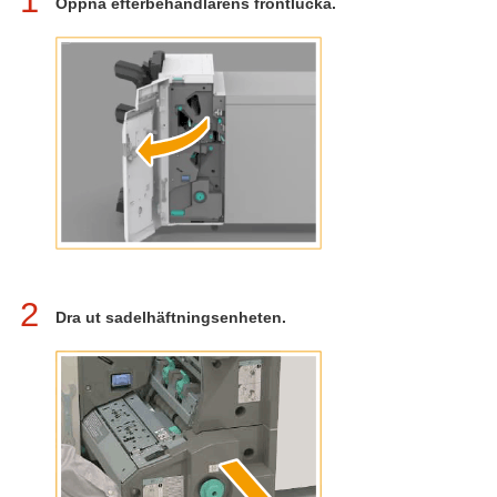
1
Öppna efterbehandlarens frontlucka.
2
Dra ut sadelhäftningsenheten.