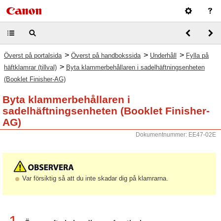
>
>
>
Överst på portalsida
Överst på handbokssida
Underhåll
Fylla på
>
häftklamrar (tillval)
Byta klammerbehållaren i sadelhäftningsenheten
(Booklet Finisher-AG)
Byta klammerbehållaren i
sadelhäftningsenheten (Booklet Finisher-
AG)
Dokumentnummer: EE47-02E
Var försiktig så att du inte skadar dig på klamrarna.