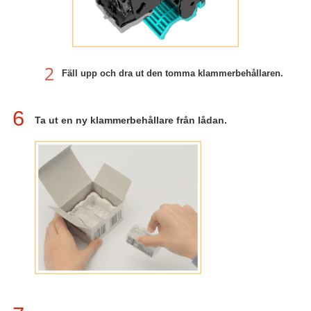
Fäll upp och dra ut den tomma klammerbehållaren.
6
Ta ut en ny klammerbehållare från lådan.