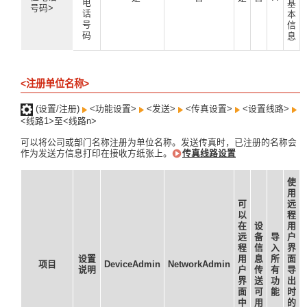
电
基
号码>
话
本
号
信
码
息
<注册单位名称>
(设置/注册)
<功能设置>
<发送>
<传真设置>
<设置线路>
<线路1>至<线路n>
可以将公司或部门名称注册为单位名称。发送传真时，已注册的名称会
作为发送方信息打印在接收方纸张上。
传真线路设置
使
用
可
远
以
程
在
设
用
远
备
导
户
程
信
入
界
设置
用
息
所
面
项目
DeviceAdmin
NetworkAdmin
说明
户
传
有
导
界
送
功
出
面
可
能
时
中
用
的