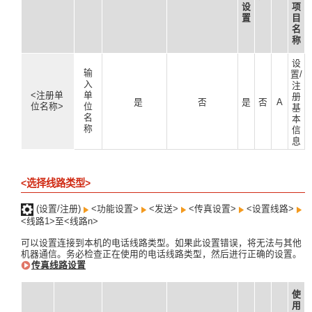
设
项
置
目
名
称
设
输
置/
入
注
<注册单
单
册
是
否
是
否
A
位名称>
位
基
名
本
称
信
息
<选择线路类型>
(设置/注册)
<功能设置>
<发送>
<传真设置>
<设置线路>
<线路1>至<线路n>
可以设置连接到本机的电话线路类型。如果此设置错误，将无法与其他
机器通信。务必检查正在使用的电话线路类型，然后进行正确的设置。
传真线路设置
使
用