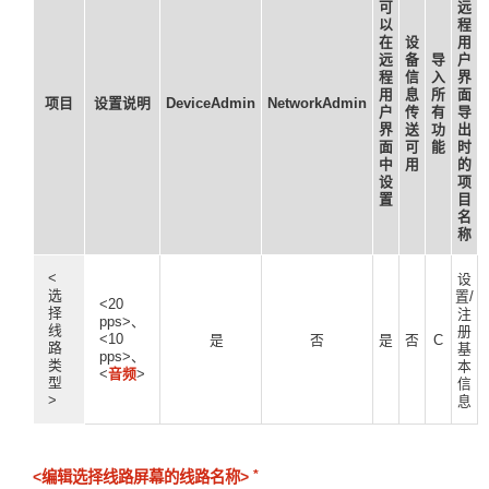
可
远
以
程
在
设
用
远
备
导
户
程
信
入
界
用
息
所
面
项目
设置说明
DeviceAdmin
NetworkAdmin
户
传
有
导
界
送
功
出
面
可
能
时
中
用
的
设
项
置
目
名
称
<
设
选
置/
<20
择
注
pps>、
线
册
<10
是
否
是
否
C
路
基
pps>、
类
本
<
音频
>
型
信
>
息
*
<编辑选择线路屏幕的线路名称>