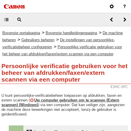
>
>
Bovenste portalpagina
Bovenste handleidingenpagina
De machine
>
>
beheren
Gebruikers beheren
De instellingen van persoonlijke-
>
verificatiebeheer configureren
Persoonlijke verificatie gebruiken voor
het beheer van afdrukken/faxen/extern scannen via een computer
Persoonlijke verificatie gebruiken voor het
beheer van afdrukken/faxen/extern
scannen via een computer
E3HC-0FC
U kunt persoonlijke-verificatiebeheer toepassen op afdrukken, faxen en
extern scannen (
Uw computer gebruiken om te scannen (Extern
scannen) (Windows)
) via een computer. Dat kan veiliger zijn, aangezien
de machine deze bewerkingen niet accepteert, tenzij de gebruiker is
geïdentificeerd.