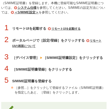
（S/MIME証明書）を登録します。本機に登録可能なS/MIME証明書につ
いては、
システム仕様
を参照してください。S/MIMEの設定方法につい
ては、
＜S/MIME設定＞
を参照してください。
1
リモートUIを起動する
リモートUIを起動する
2
ポータルページで［設定/登録］をクリックする
リモート
UIの画面について
3
［デバイス管理］
［S/MIME証明書設定］をクリックする
4
［S/MIME証明書登録］をクリックする
5
S/MIME証明書を登録する
［参照...］をクリックして登録するファイル（S/MIME証明書）
を指定したあと、［登録］をクリックします。