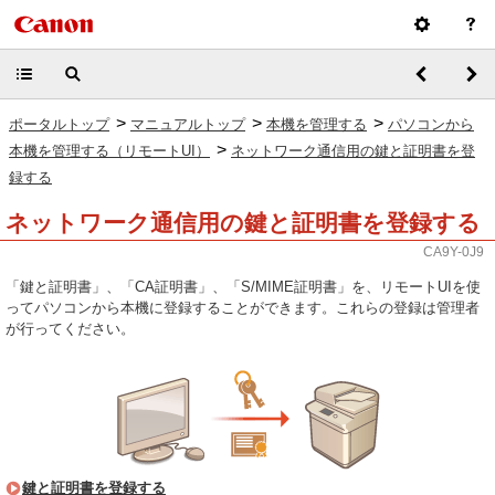
>
>
>
ポータルトップ
マニュアルトップ
本機を管理する
パソコンから
>
本機を管理する（リモートUI）
ネットワーク通信用の鍵と証明書を登
録する
ネットワーク通信用の鍵と証明書を登録する
CA9Y-0J9
「鍵と証明書」、「CA証明書」、「S/MIME証明書」を、リモートUIを使
ってパソコンから本機に登録することができます。これらの登録は管理者
が行ってください。
鍵と証明書を登録する