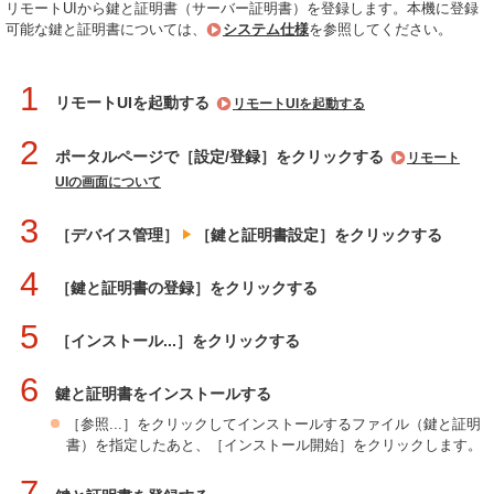
リモートUIから鍵と証明書（サーバー証明書）を登録します。本機に登録
可能な鍵と証明書については、
システム仕様
を参照してください。
1
リモートUIを起動する
リモートUIを起動する
2
ポータルページで［設定/登録］をクリックする
リモート
UIの画面について
3
［デバイス管理］
［鍵と証明書設定］をクリックする
4
［鍵と証明書の登録］をクリックする
5
［インストール...］をクリックする
6
鍵と証明書をインストールする
［参照...］をクリックしてインストールするファイル（鍵と証明
書）を指定したあと、［インストール開始］をクリックします。
7