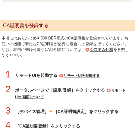
CA証明書を登録する
本機にはあらかじめX.509 DER形式のCA証明書が登録されています。お
使いの機能で新たなCA証明書が必要な場合には登録を行ってください。
なお、本機に登録可能なCA証明書については、
システム仕様
を参照し
てください。
1
リモートUIを起動する
リモートUIを起動する
2
ポータルページで［設定/登録］をクリックする
リモート
UIの画面について
3
［デバイス管理］
［CA証明書設定］をクリックする
4
［CA証明書登録］をクリックする