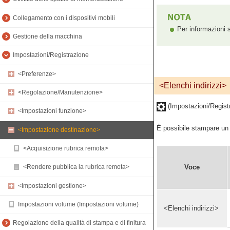
Collegamento con i dispositivi mobili
Per informazioni s
Gestione della macchina
Impostazioni/Registrazione
<Preferenze>
<Elenchi indirizzi>
<Regolazione/Manutenzione>
(Impostazioni/Regist
<Impostazioni funzione>
È possibile stampare un e
<Impostazione destinazione>
<Acquisizione rubrica remota>
Voce
<Rendere pubblica la rubrica remota>
<Impostazioni gestione>
Impostazioni volume (Impostazioni volume)
<Elenchi indirizzi>
Regolazione della qualità di stampa e di finitura