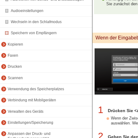
Sie zunächst den 
Audioeinstellungen
Wechseln in den Schlafmodus
Speichern von Empfängern
Wenn der Eingabeb
Kopieren
Faxen
Drucken
Scannen
Verwendung des Speicherplatzes
Verbindung mit Mobilgeräten
1
Drücken Sie 
Verwalten des Geräts
Wenn der Zwisc
Einstellungen/Speicherung
auswählen. Wen
2
Anpassen der Druck- und
Geben Sie den