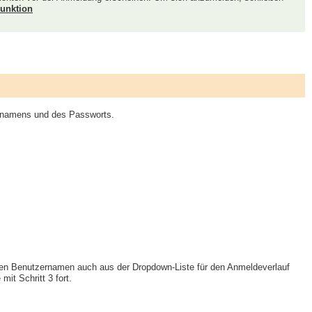
Funktion
ernamens und des Passworts.
en Benutzernamen auch aus der Dropdown-Liste für den Anmeldeverlauf
it Schritt 3 fort.