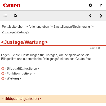
>
>
>
Portalseite oben
Anleitung oben
Einstellungen/Speicherung
<Justage/Wartung>
<Justage/Wartung>
CX57-0LU
Legen Sie die Einstellungen für Justagen, wie beispielsweise die
Bildqualität und automatische Reinigungsfunktion des Geräts fest.
<Bildqualität justieren>
<Funktion justieren>
<Wartung>
<Bildqualität justieren>