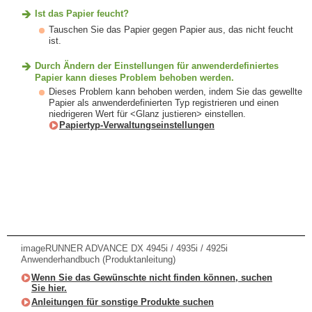
Ist das Papier feucht?
Tauschen Sie das Papier gegen Papier aus, das nicht feucht
ist.
Durch Ändern der Einstellungen für anwenderdefiniertes
Papier kann dieses Problem behoben werden.
Dieses Problem kann behoben werden, indem Sie das gewellte
Papier als anwenderdefinierten Typ registrieren und einen
niedrigeren Wert für <Glanz justieren> einstellen.
Papiertyp-Verwaltungseinstellungen
imageRUNNER ADVANCE DX 4945i / 4935i / 4925i
Anwenderhandbuch (Produktanleitung)
Wenn Sie das Gewünschte nicht finden können, suchen
Sie hier.
Anleitungen für sonstige Produkte suchen