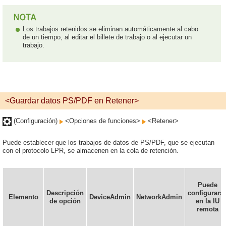
Los trabajos retenidos se eliminan automáticamente al cabo
de un tiempo, al editar el billete de trabajo o al ejecutar un
trabajo.
<Guardar datos PS/PDF en Retener>
(Configuración)
<Opciones de funciones>
<Retener>
Puede establecer que los trabajos de datos de PS/PDF, que se ejecutan
con el protocolo LPR, se almacenen en la cola de retención.
Puede
Descripción
configurars
Elemento
DeviceAdmin
NetworkAdmin
de opción
en la IU
remota