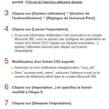
portail.
Ecran de l'interface utilisateur distante
3
Cliquez sur [Gestion utilisateur]
[Gestion de
l'authentification]
[Réglages de Universal Print].
4
Cliquez sur [Lancer l'exportation].
Si aucune information d'utilisateur n'est associée à un compte
Microsoft 365, vous ne pouvez pas configurer les paramètres au
moyen d'un fichier CSV. Cliquez sur [Ajouter association...],
ajoutez l'utilisateur associé puis cliquez sur [Lancer
l'exportation].
5
Modification d'un fichier CSV exporté
Saisissez un nom d'utilisateur enregistré dans "mcp_uid".
Dans "azureaccount_name", saisissez l'adresse e-mail ou le
numéro de téléphone utilisé dans le compte Microsoft 365.
6
Cliquez sur [Importation...] et spécifiez le fichier
modifié à l'étape 5.
7
Cliquez sur [Démarrer l'importation].