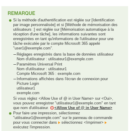
Si la méthode d'authentification est réglée sur [Identification
par image personnalisée] et si [Méthode de mémorisation des
utilisateurs :] est réglée sur [Mémorisation automatique à la
réception d'une tâche], les informations suivantes sont
enregistrées en tant qu'informations de l'utilisateur pour une
tâche exécutée par le compte Microsoft 365 appelé
"user1@exemple.com".
Réglages enregistrés dans la base de données utilisateur
Nom d'utilisateur : utilisateur1@exemple.com
Paramètres Universal Print
Nom d'utilisateur : utilisateur1
Compte Microsoft 365 : exemple.com
Informations affichées dans l'écran de connexion pour
Picture Login
utilisateur1
exemple.com
Si vous réglez <Allow Use of @ in User Name> sur <Oui>,
vous pouvez enregistrer "utilisateur1@exemple.com" en tant
que nom d'utilisateur.
<Allow Use of @ in User Name>
Pour faire une impression, sélectionnez
"utilisateur1@exemple.com" sur le panneau de commande
pour vous connecter dans
sélectionnez <Imprimer>
exécutez l'impression.