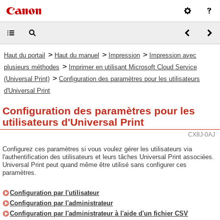
>
>
>
Haut du portail
Haut du manuel
Impression
Impression avec
>
plusieurs méthodes
Imprimer en utilisant Microsoft Cloud Service
>
(Universal Print)
Configuration des paramètres pour les utilisateurs
d'Universal Print
Configuration des paramètres pour les
utilisateurs d'Universal Print
CX8J-0AJ
Configurez ces paramètres si vous voulez gérer les utilisateurs via
l'authentification des utilisateurs et leurs tâches Universal Print associées.
Universal Print peut quand même être utilisé sans configurer ces
paramètres.
Configuration par l'utilisateur
Configuration par l'administrateur
Configuration par l'administrateur à l'aide d'un fichier CSV