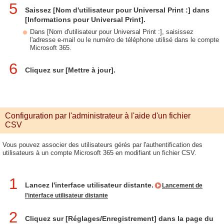
5
Saissez [Nom d'utilisateur pour Universal Print :] dans
[Informations pour Universal Print].
Dans [Nom d'utilisateur pour Universal Print :], saisissez
l'adresse e-mail ou le numéro de téléphone utilisé dans le compte
Microsoft 365.
6
Cliquez sur [Mettre à jour].
Configuration par l'administrateur à l'aide d'un fichier
CSV
Vous pouvez associer des utilisateurs gérés par l'authentification des
utilisateurs à un compte Microsoft 365 en modifiant un fichier CSV.
1
Lancez l'interface utilisateur distante.
Lancement de
l'interface utilisateur distante
2
Cliquez sur [Réglages/Enregistrement] dans la page du