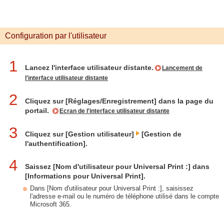
Configuration par l'utilisateur
1
Lancez l'interface utilisateur distante.
Lancement de
l'interface utilisateur distante
2
Cliquez sur [Réglages/Enregistrement] dans la page du
portail.
Ecran de l'interface utilisateur distante
3
Cliquez sur [Gestion utilisateur]
[Gestion de
l'authentification].
4
Saissez [Nom d'utilisateur pour Universal Print :] dans
[Informations pour Universal Print].
Dans [Nom d'utilisateur pour Universal Print :], saisissez
l'adresse e-mail ou le numéro de téléphone utilisé dans le compte
Microsoft 365.