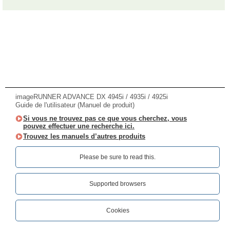
imageRUNNER ADVANCE DX 4945i / 4935i / 4925i
Guide de l'utilisateur (Manuel de produit)
Si vous ne trouvez pas ce que vous cherchez, vous
pouvez effectuer une recherche ici.
Trouvez les manuels d’autres produits
Please be sure to read this.‎
Supported browsers
Cookies