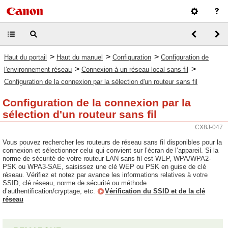
>
>
>
Haut du portail
Haut du manuel
Configuration
Configuration de
>
>
l'environnement réseau
Connexion à un réseau local sans fil
Configuration de la connexion par la sélection d'un routeur sans fil
Configuration de la connexion par la
sélection d'un routeur sans fil
CX8J-047
Vous pouvez rechercher les routeurs de réseau sans fil disponibles pour la
connexion et sélectionner celui qui convient sur l’écran de l’appareil. Si la
norme de sécurité de votre routeur LAN sans fil est WEP, WPA/WPA2-
PSK ou WPA3-SAE, saisissez une clé WEP ou PSK en guise de clé
réseau. Vérifiez et notez par avance les informations relatives à votre
SSID, clé réseau, norme de sécurité ou méthode
d’authentification/cryptage, etc.
Vérification du SSID et de la clé
réseau