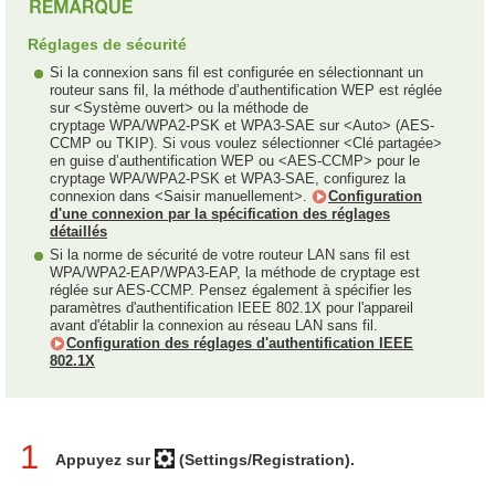
Réglages de sécurité
Si la connexion sans fil est configurée en sélectionnant un
routeur sans fil, la méthode d’authentification WEP est réglée
sur <Système ouvert> ou la méthode de
cryptage WPA/WPA2-PSK et WPA3-SAE sur <Auto> (AES-
CCMP ou TKIP). Si vous voulez sélectionner <Clé partagée>
en guise d’authentification WEP ou <AES-CCMP> pour le
cryptage WPA/WPA2-PSK et WPA3-SAE, configurez la
connexion dans <Saisir manuellement>.
Configuration
d'une connexion par la spécification des réglages
détaillés
Si la norme de sécurité de votre routeur LAN sans fil est
WPA/WPA2-EAP/WPA3-EAP, la méthode de cryptage est
réglée sur AES-CCMP. Pensez également à spécifier les
paramètres d'authentification IEEE 802.1X pour l'appareil
avant d'établir la connexion au réseau LAN sans fil.
Configuration des réglages d'authentification IEEE
802.1X
1
Appuyez sur
(Settings/Registration).