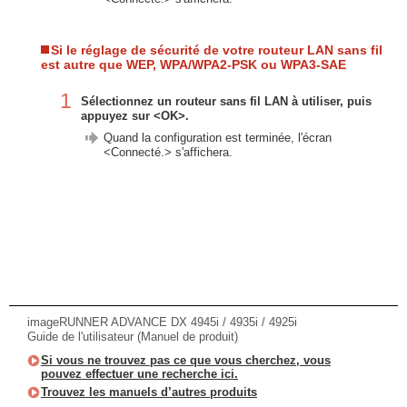
Si le réglage de sécurité de votre routeur LAN sans fil
est autre que WEP, WPA/WPA2-PSK ou WPA3-SAE
1
Sélectionnez un routeur sans fil LAN à utiliser, puis
appuyez sur <OK>.
Quand la configuration est terminée, l'écran
<Connecté.> s'affichera.
imageRUNNER ADVANCE DX 4945i / 4935i / 4925i
Guide de l'utilisateur (Manuel de produit)
Si vous ne trouvez pas ce que vous cherchez, vous
pouvez effectuer une recherche ici.
Trouvez les manuels d’autres produits