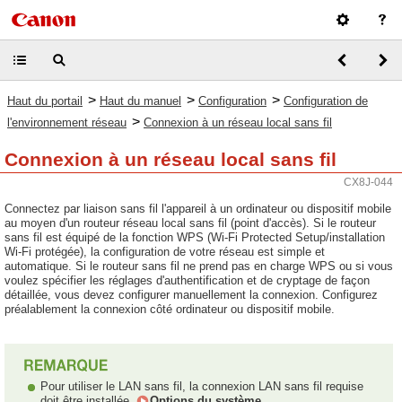
>
>
>
Haut du portail
Haut du manuel
Configuration
Configuration de
>
l'environnement réseau
Connexion à un réseau local sans fil
Connexion à un réseau local sans fil
CX8J-044
Connectez par liaison sans fil l'appareil à un ordinateur ou dispositif mobile
au moyen d'un routeur réseau local sans fil (point d'accès). Si le routeur
sans fil est équipé de la fonction WPS (Wi-Fi Protected Setup/installation
Wi-Fi protégée), la configuration de votre réseau est simple et
automatique. Si le routeur sans fil ne prend pas en charge WPS ou si vous
voulez spécifier les réglages d'authentification et de cryptage de façon
détaillée, vous devez configurer manuellement la connexion. Configurez
préalablement la connexion côté ordinateur ou dispositif mobile.
Pour utiliser le LAN sans fil, la connexion LAN sans fil requise
doit être installée.
Options du système