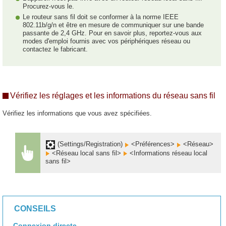
Procurez-vous le.
Le routeur sans fil doit se conformer à la norme IEEE
802.11b/g/n et être en mesure de communiquer sur une bande
passante de 2,4 GHz. Pour en savoir plus, reportez-vous aux
modes d'emploi fournis avec vos périphériques réseau ou
contactez le fabricant.
Vérifiez les réglages et les informations du réseau sans fil
Vérifiez les informations que vous avez spécifiées.
(Settings/Registration)
<Préférences>
<Réseau>
<Réseau local sans fil>
<Informations réseau local
sans fil>
CONSEILS
Connexion directe