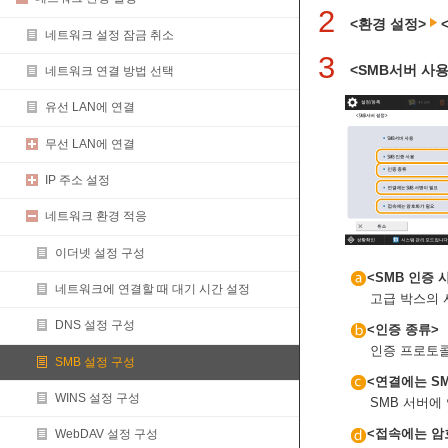
2
<환경 설정>
네트워크 설정 잠금 취소
3
<SMB서버 사
네트워크 연결 방법 선택
유선 LAN에 연결
무선 LAN에 연결
IP 주소 설정
네트워크 환경 적응
이더넷 설정 구성
<SMB 인증 
네트워크에 연결할 때 대기 시간 설정
고급 박스의 
DNS 설정 구성
<인증 종류>
인증 프로토콜
SMB 설정 구성
<연결에는 S
WINS 설정 구성
SMB 서버에
<접속에는 암
WebDAV 설정 구성