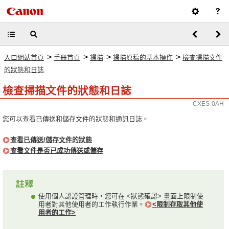
>
>
>
>
入口網站首頁
手冊首頁
掃描
掃描原稿的基本操作
檢查掃描文件
的狀態和日誌
檢查掃描文件的狀態和日誌
CXES-0AH
您可以查看已傳送和儲存文件的狀態和通訊日誌。
查看已傳送/儲存文件的狀態
查看文件是否已成功傳送或儲存
使用個人認證管理時，您可在 <狀態確認> 畫面上限制使
用者對其他使用者的工作執行作業。
<限制存取其他使
用者的工作>