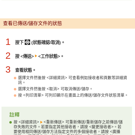
查看已傳送/儲存文件的狀態
1
按下
(狀態確認/取消)。
2
按 <傳送>
<工作狀態>。
3
查看狀態。
選擇文件然後按 <詳細資訊> 可查看例如接收者和頁數等詳細資
訊。
選擇文件然後按 <取消> 可取消傳送/儲存。
按 <列印清單> 可列印顯示在畫面上的傳送/儲存文件狀態清單。
按 <詳細資訊>
<重新傳送> 可重新傳送/重新儲存之前傳送/儲
存失敗的文件。若要指定其他接收者，請按 <變更接收者>。若
要使用相同傳送/儲存方法指定文件的多個接收者，請按 <廣播