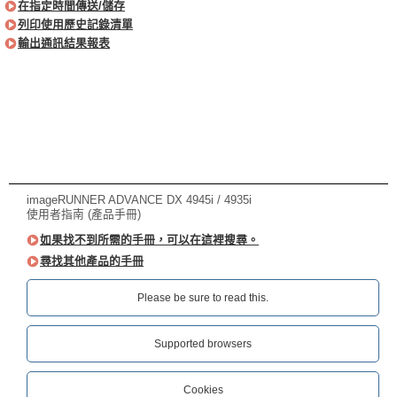
在指定時間傳送/儲存
列印使用歷史記錄清單
輸出通訊結果報表
imageRUNNER ADVANCE DX 4945i / 4935i
使用者指南 (產品手冊)
如果找不到所需的手冊，可以在這裡搜尋。
尋找其他產品的手冊
Please be sure to read this.‎
Supported browsers
Cookies