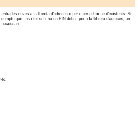
entrades noves a la llibreta d'adreces o per o per editar-ne d'existents. Si
 compte que fins i tot si hi ha un PIN definit per a la llibreta d'adreces, un
N necessari.
-lo.