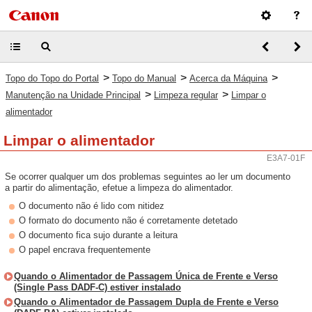
>
>
>
Topo do Topo do Portal
Topo do Manual
Acerca da Máquina
>
>
Manutenção na Unidade Principal
Limpeza regular
Limpar o
alimentador
Limpar o alimentador
E3A7-01F
Se ocorrer qualquer um dos problemas seguintes ao ler um documento
a partir do alimentação, efetue a limpeza do alimentador.
O documento não é lido com nitidez
O formato do documento não é corretamente detetado
O documento fica sujo durante a leitura
O papel encrava frequentemente
Quando o Alimentador de Passagem Única de Frente e Verso
(Single Pass DADF-C) estiver instalado
Quando o Alimentador de Passagem Dupla de Frente e Verso