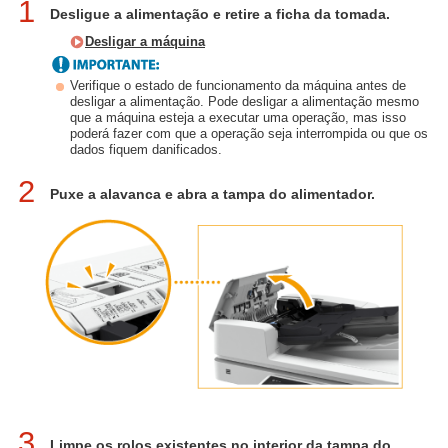
1
Desligue a alimentação e retire a ficha da tomada.
Desligar a máquina
Verifique o estado de funcionamento da máquina antes de
desligar a alimentação. Pode desligar a alimentação mesmo
que a máquina esteja a executar uma operação, mas isso
poderá fazer com que a operação seja interrompida ou que os
dados fiquem danificados.
2
Puxe a alavanca e abra a tampa do alimentador.
3
Limpe os rolos existentes no interior da tampa do