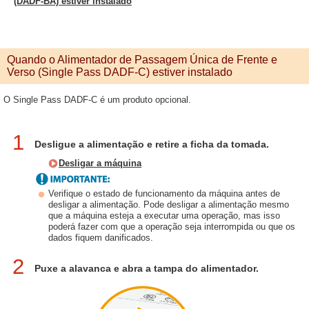
(DADF-BA) estiver instalado
Quando o Alimentador de Passagem Única de Frente e
Verso (Single Pass DADF-C) estiver instalado
O Single Pass DADF-C é um produto opcional.
1
Desligue a alimentação e retire a ficha da tomada.
Desligar a máquina
Verifique o estado de funcionamento da máquina antes de
desligar a alimentação. Pode desligar a alimentação mesmo
que a máquina esteja a executar uma operação, mas isso
poderá fazer com que a operação seja interrompida ou que os
dados fiquem danificados.
2
Puxe a alavanca e abra a tampa do alimentador.