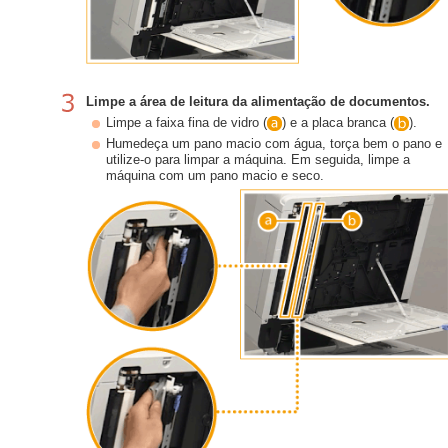
Limpe a área de leitura da alimentação de documentos.
Limpe a faixa fina de vidro (
) e a placa branca (
).
Humedeça um pano macio com água, torça bem o pano e
utilize-o para limpar a máquina. Em seguida, limpe a
máquina com um pano macio e seco.