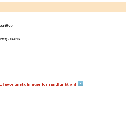
snittet)
ttet) -skärm
, favoritinställningar för sändfunktion)