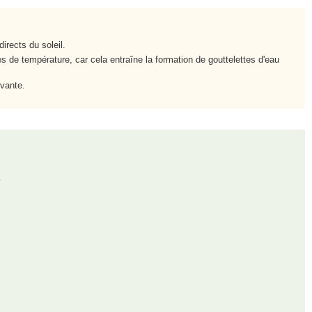
irects du soleil.
s de température, car cela entraîne la formation de gouttelettes d'eau
ivante.
.