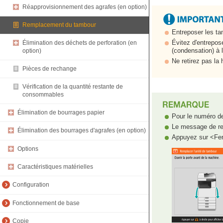
Réapprovisionnement des agrafes (en option)
Remplacement du tambour
Entreposer les tam
Évitez d'entrepos
Élimination des déchets de perforation (en
(condensation) à l
option)
Ne retirez pas la 
Pièces de rechange
Vérification de la quantité restante de
consommables
Élimination de bourrages papier
Pour le numéro d
Le message de rem
Élimination des bourrages d'agrafes (en option)
Appuyez sur <Fer
Options
Caractéristiques matérielles
Configuration
Fonctionnement de base
Copie