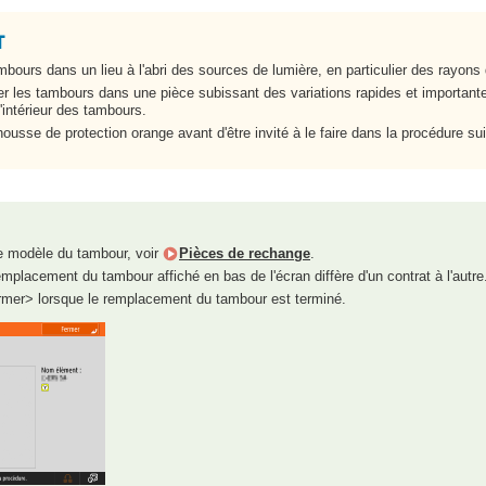
bours dans un lieu à l'abri des sources de lumière, en particulier des rayons d
er les tambours dans une pièce subissant des variations rapides et importante
'intérieur des tambours.
housse de protection orange avant d'être invité à le faire dans la procédure su
e modèle du tambour, voir
Pièces de rechange
.
placement du tambour affiché en bas de l'écran diffère d'un contrat à l'autre
mer> lorsque le remplacement du tambour est terminé.