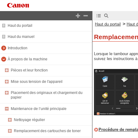
>
Haut du portail
Haut 
Haut du portail
Remplacemen
Haut du manuel
Introduction
Lorsque le tambour appro
suivez les instructions 
À propos de la machine
Pièces et leur fonction
Mise sous tension de l'appareil
Placement des originaux et chargement du
papier
Maintenance de l’unité principale
Nettoyage régulier
Procédure de rempl
Remplacement des cartouches de toner