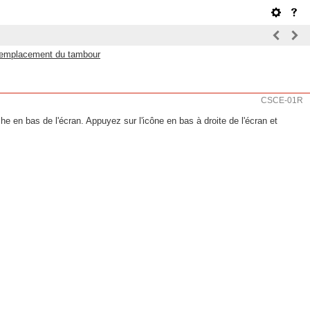
emplacement du tambour
CSCE-01R
e en bas de l'écran. Appuyez sur l'icône en bas à droite de l'écran et