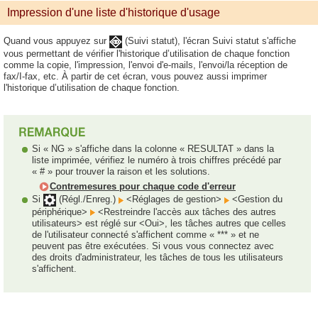
Impression d'une liste d'historique d'usage
Quand vous appuyez sur
(Suivi statut), l'écran Suivi statut s'affiche
vous permettant de vérifier l'historique d’utilisation de chaque fonction
comme la copie, l'impression, l'envoi d'e-mails, l'envoi/la réception de
fax/I-fax, etc. À partir de cet écran, vous pouvez aussi imprimer
l'historique d’utilisation de chaque fonction.
Si « NG » s'affiche dans la colonne « RESULTAT » dans la
liste imprimée, vérifiez le numéro à trois chiffres précédé par
« # » pour trouver la raison et les solutions.
Contremesures pour chaque code d'erreur
Si
(Régl./Enreg.)
<Réglages de gestion>
<Gestion du
périphérique>
<Restreindre l'accès aux tâches des autres
utilisateurs> est réglé sur <Oui>, les tâches autres que celles
de l'utilisateur connecté s'affichent comme « *** » et ne
peuvent pas être exécutées. Si vous vous connectez avec
des droits d'administrateur, les tâches de tous les utilisateurs
s'affichent.