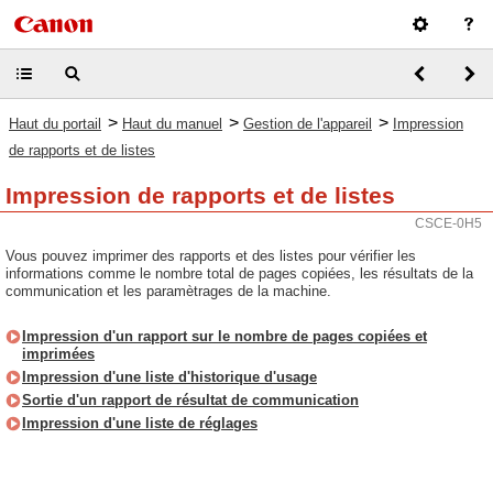
>
>
>
Haut du portail
Haut du manuel
Gestion de l'appareil
Impression
de rapports et de listes
Impression de rapports et de listes
CSCE-0H5
Vous pouvez imprimer des rapports et des listes pour vérifier les
informations comme le nombre total de pages copiées, les résultats de la
communication et les paramètrages de la machine.
Impression d'un rapport sur le nombre de pages copiées et
imprimées
Impression d'une liste d'historique d'usage
Sortie d'un rapport de résultat de communication
Impression d'une liste de réglages