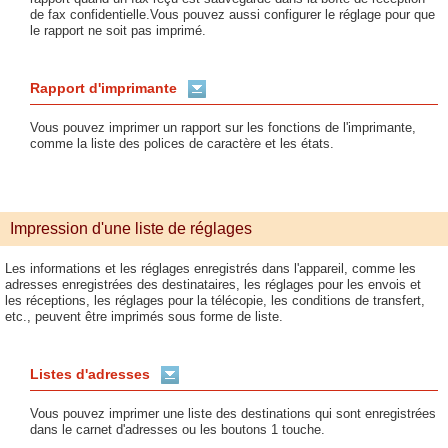
de fax confidentielle.Vous pouvez aussi configurer le réglage pour que
le rapport ne soit pas imprimé.
Rapport d'imprimante
Vous pouvez imprimer un rapport sur les fonctions de l'imprimante,
comme la liste des polices de caractère et les états.
Impression d'une liste de réglages
Les informations et les réglages enregistrés dans l'appareil, comme les
adresses enregistrées des destinataires, les réglages pour les envois et
les réceptions, les réglages pour la télécopie, les conditions de transfert,
etc., peuvent être imprimés sous forme de liste.
Listes d'adresses
Vous pouvez imprimer une liste des destinations qui sont enregistrées
dans le carnet d'adresses ou les boutons 1 touche.