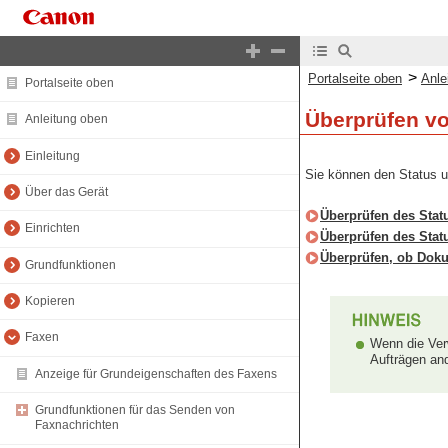
>
Portalseite oben
Anle
Portalseite oben
Überprüfen v
Anleitung oben
Einleitung
Sie können den Status 
Über das Gerät
Überprüfen des Stat
Einrichten
Überprüfen des Sta
Überprüfen, ob Doku
Grundfunktionen
Kopieren
Faxen
Wenn die Ver
Aufträgen an
Anzeige für Grundeigenschaften des Faxens
Grundfunktionen für das Senden von
Faxnachrichten