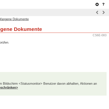
mpfangene Dokumente
angene Dokumente
CS6E-083
prüfen.
em Bildschirm <Statusmonitor> Benutzer davon abhalten, Aktionen an
eschränken>