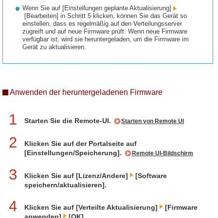
Wenn Sie auf [Einstellungen geplante Aktualisierung]
[Bearbeiten] in Schritt 5 klicken, können Sie das Gerät so
einstellen, dass es regelmäßig auf den Verteilungsserver
zugreift und auf neue Firmware prüft. Wenn neue Firmware
verfügbar ist, wird sie heruntergeladen, um die Firmware im
Gerät zu aktualisieren.
Anwenden der heruntergeladenen Firmware
1
Starten Sie die Remote-UI.
Starten von Remote UI
2
Klicken Sie auf der Portalseite auf
[Einstellungen/Speicherung].
Remote UI-Bildschirm
3
Klicken Sie auf [Lizenz/Andere]
[Software
speichern/aktualisieren].
4
Klicken Sie auf [Verteilte Aktualisierung]
[Firmware
anwenden]
[OK].