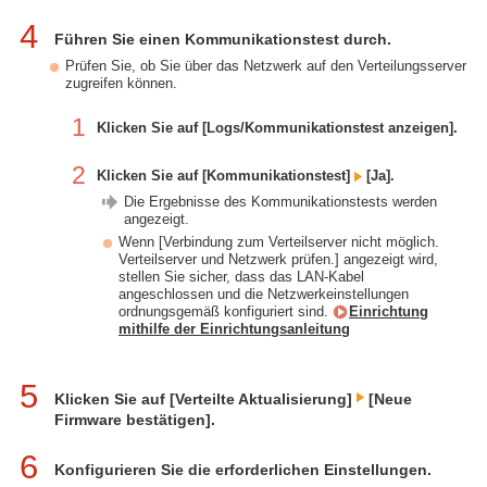
4
Führen Sie einen Kommunikationstest durch.
Prüfen Sie, ob Sie über das Netzwerk auf den Verteilungsserver
zugreifen können.
1
Klicken Sie auf [Logs/Kommunikationstest anzeigen].
2
Klicken Sie auf [Kommunikationstest]
[Ja].
Die Ergebnisse des Kommunikationstests werden
angezeigt.
Wenn [Verbindung zum Verteilserver nicht möglich.
Verteilserver und Netzwerk prüfen.] angezeigt wird,
stellen Sie sicher, dass das LAN-Kabel
angeschlossen und die Netzwerkeinstellungen
ordnungsgemäß konfiguriert sind.
Einrichtung
mithilfe der Einrichtungsanleitung
5
Klicken Sie auf [Verteilte Aktualisierung]
[Neue
Firmware bestätigen].
6
Konfigurieren Sie die erforderlichen Einstellungen.