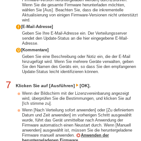
Wenn Sie die gesamte Firmware herunterladen möchten,
wählen Sie [Aus]. Beachten Sie, dass die inkrementelle
Aktualisierung von einigen Firmware-Versionen nicht unterstützt
wird.
[E-Mail-Adresse]
Geben Sie Ihre E-Mail-Adresse ein. Der Verteilungsserver
sendet den Update-Status an die hier eingegebene E-Mail-
Adresse.
[Kommentare]
Geben Sie eine Beschreibung oder Notiz ein, die der E-Mail
hinzugefügt wird. Wenn Sie mehrere Geräte verwalten, geben
Sie den Namen des Geräts ein, so dass Sie den empfangenen
Update-Status leicht identifizieren können.
7
Klicken Sie auf [Ausführen]
[OK].
Wenn der Bildschirm mit der Lizenzvereinbarung angezeigt
wird, überprüfen Sie die Bestimmungen, und klicken Sie auf
[Ich stimme zu].
Wenn [Nach Verteilung sofort anwenden] oder [Zu definiertem
Datum und Zeit anwenden] im vorherigen Schritt ausgewählt
wurde, führt das Gerät unmittelbar nach Anwendung der
Firmware automatisch einen Neustart durch. Wenn [Manuell
anwenden] ausgewählt ist, müssen Sie die heruntergeladene
Firmware manuell anwenden.
Anwenden der
heruntergeladenen Firmware