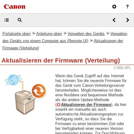
>
>
>
Portalseite oben
Anleitung oben
Verwalten des Geräts
Verwalten
>
des Geräts von einem Computer aus (Remote UI)
Aktualisieren der
Firmware (Verteilung)
Aktualisieren der Firmware (Verteilung)
CS6E-0FL
Wenn das Gerät Zugriff auf das Internet
hat, können Sie die neueste Firmware für
das Gerät vom Canon-Verteilungsserver
herunterladen. Möglicherweise ist dies
eine flexiblere und bequemere Methode
als die andere Update-Methode
(
Aktualisieren der Firmware
), da hier
sowohl ein manuelle als auch
automatische Aktualisierungsoption zur
Verfügung steht, so dass Sie die
Firmware zu einer bestimmten Zeit oder
bei Verfügbarkeit einer neueren Version
herunterladen können. Zur Durchführung