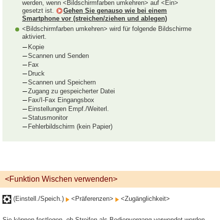
werden, wenn <Bildschirmfarben umkehren> auf <Ein>
gesetzt ist.
Gehen Sie genauso wie bei einem
Smartphone vor (streichen/ziehen und ablegen)
<Bildschirmfarben umkehren> wird für folgende Bildschirme
aktiviert.
Kopie
Scannen und Senden
Fax
Druck
Scannen und Speichern
Zugang zu gespeicherter Datei
Fax/I-Fax Eingangsbox
Einstellungen Empf./Weiterl.
Statusmonitor
Fehlerbildschirm (kein Papier)
<Funktion Wischen verwenden>
(Einstell./Speich.)
<Präferenzen>
<Zugänglichkeit>
Sie können festlegen, ob Streifen als Bedienvorgang verwendet werden