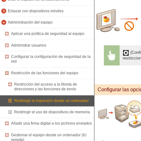
Enlazar con dispositivos móviles
Administración del equipo
Aplicar una política de seguridad al equipo
Administrar usuarios
(Confi
Configurar la configuración de seguridad de la
restricci
red
Restricción de las funciones del equipo
Restricción del acceso a la libreta de
Configurar las opci
direcciones y las funciones de envío
Restringir la impresión desde un ordenador
Restringir el uso de dispositivos de memoria
Añadir una firma digital a los archivos enviados
Gestionar el equipo desde un ordenador (IU
remota)