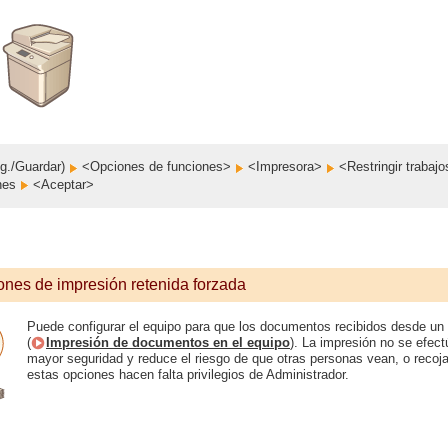
g./Guardar)
<Opciones de funciones>
<Impresora>
<Restringir trabaj
ones
<Aceptar>
ones de impresión retenida forzada
Puede configurar el equipo para que los documentos recibidos desde un
(
Impresión de documentos en el equipo
). La impresión no se efect
mayor seguridad y reduce el riesgo de que otras personas vean, o recoj
estas opciones hacen falta privilegios de Administrador.