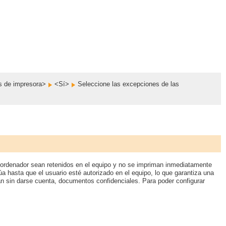
os de impresora>
<Sí>
Seleccione las excepciones de las
 ordenador sean retenidos en el equipo y no se impriman inmediatamente
úa hasta que el usuario esté autorizado en el equipo, lo que garantiza una
an sin darse cuenta, documentos confidenciales. Para poder configurar