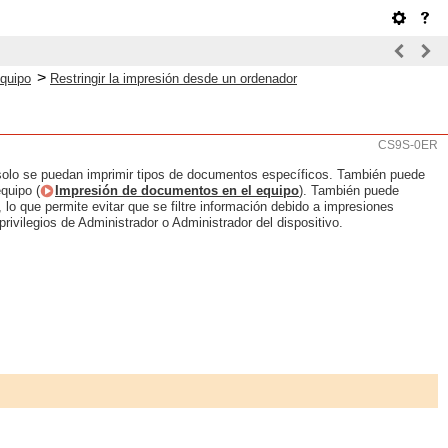
>
equipo
Restringir la impresión desde un ordenador
CS9S-0ER
solo se puedan imprimir tipos de documentos específicos. También puede
quipo (
Impresión de documentos en el equipo
). También puede
lo que permite evitar que se filtre información debido a impresiones
ivilegios de Administrador o Administrador del dispositivo.