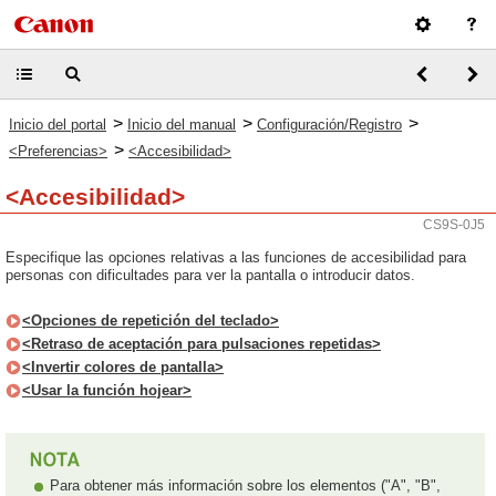
>
>
>
Inicio del portal
Inicio del manual
Configuración/Registro
>
<Preferencias>
<Accesibilidad>
<Accesibilidad>
CS9S-0J5
Especifique las opciones relativas a las funciones de accesibilidad para
personas con dificultades para ver la pantalla o introducir datos.
<Opciones de repetición del teclado>
<Retraso de aceptación para pulsaciones repetidas>
<Invertir colores de pantalla>
<Usar la función hojear>
Para obtener más información sobre los elementos ("A", "B",