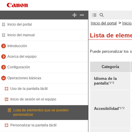
>
Inicio del portal
Inici
Inicio del portal
Lista de elem
Inicio del manual
Introducción
Puede personalizar los s
Acerca del equipo
Categoría
Configuración
Operaciones básicas
Idioma de la
*1*2
pantalla
Uso de la pantalla táctil
Inicio de sesión en el equipo
*1*2
Accesibilidad
Lista de elementos que se pueden
personalizar
Personalizar la pantalla táctil