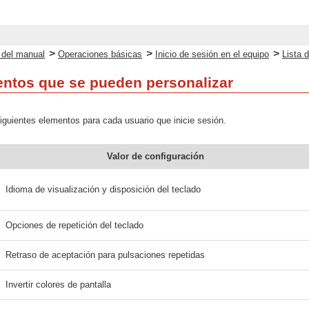
>
>
>
o del manual
Operaciones básicas
Inicio de sesión en el equipo
Lista 
entos que se pueden personalizar
iguientes elementos para cada usuario que inicie sesión.
Valor de configuración
Idioma de visualización y disposición del teclado
Opciones de repetición del teclado
Retraso de aceptación para pulsaciones repetidas
Invertir colores de pantalla