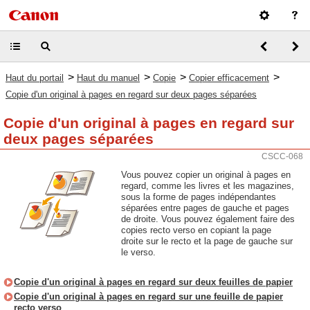
>
>
>
>
Haut du portail
Haut du manuel
Copie
Copier efficacement
Copie d'un original à pages en regard sur deux pages séparées
Copie d'un original à pages en regard sur
deux pages séparées
CSCC-068
Vous pouvez copier un original à pages en
regard, comme les livres et les magazines,
sous la forme de pages indépendantes
séparées entre pages de gauche et pages
de droite. Vous pouvez également faire des
copies recto verso en copiant la page
droite sur le recto et la page de gauche sur
le verso.
Copie d'un original à pages en regard sur deux feuilles de papier
Copie d'un original à pages en regard sur une feuille de papier
recto verso