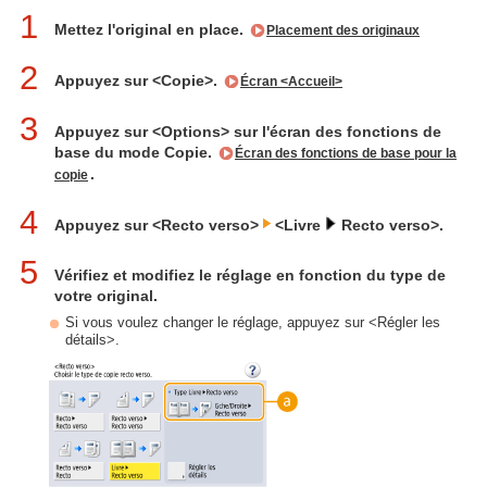
1
Mettez l'original en place.
Placement des originaux
2
Appuyez sur <Copie>.
Écran <Accueil>
3
Appuyez sur <Options> sur l'écran des fonctions de
base du mode Copie.
Écran des fonctions de base pour la
.
copie
4
Appuyez sur <Recto verso>
<Livre
Recto verso>.
5
Vérifiez et modifiez le réglage en fonction du type de
votre original.
Si vous voulez changer le réglage, appuyez sur <Régler les
détails>.