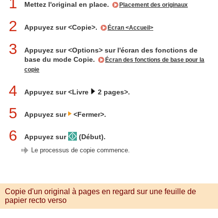
1
Mettez l'original en place.
Placement des originaux
2
Appuyez sur <Copie>.
Écran <Accueil>
3
Appuyez sur <Options> sur l'écran des fonctions de
base du mode Copie.
Écran des fonctions de base pour la
copie
4
Appuyez sur <Livre
2 pages>.
5
Appuyez sur
<Fermer>.
6
Appuyez sur
(Début).
Le processus de copie commence.
Copie d'un original à pages en regard sur une feuille de
papier recto verso