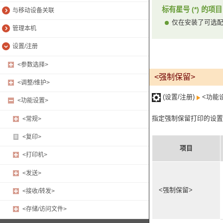
标有星号 (*) 的项目
与移动设备关联
仅在安装了可选
管理本机
设置/注册
<参数选择>
<强制保留>
<调整/维护>
(设置/注册)
<功能
<功能设置>
指定强制保留打印的设置
<常规>
<复印>
项目
<打印机>
<发送>
<强制保留>
<接收/转发>
<存储/访问文件>