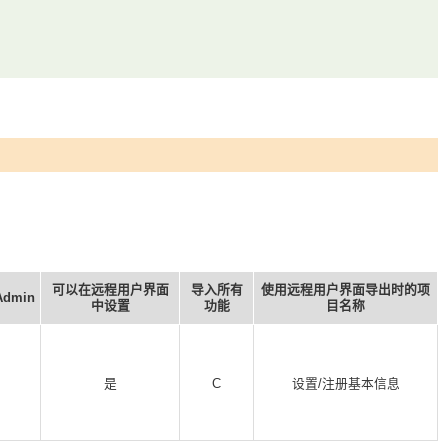
可以在远程用户界面
导入所有
使用远程用户界面导出时的项
Admin
中设置
功能
目名称
是
C
设置/注册基本信息