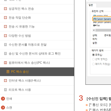
성공적인 팩스 전송
전송 작업 단순화
전송 시 유용한 기능
다양한 수신 방법
수신한 문서를 자동으로 전달
송신 및 수신한 문서의 상태와 로그 확인
컴퓨터에서 팩스 송신(PC 팩스)
PC 팩스 송신
인터넷 팩스 사용(I-팩스)
리모트 팩스 사용
3
[수신인 입력]
인쇄
[* 통신 모드]:
스캔
[* 팩스 번호/