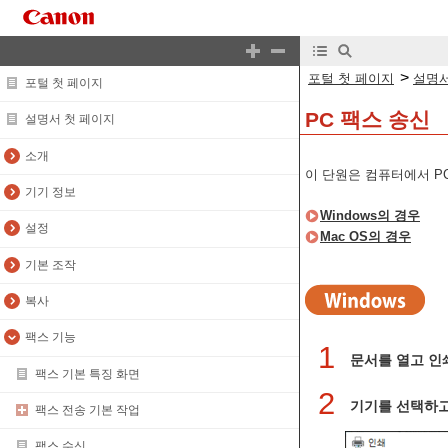
>
포털 첫 페이지
설명서
포털 첫 페이지
PC 팩스 송신
설명서 첫 페이지
소개
이 단원은 컴퓨터에서 P
기기 정보
Windows의 경우
설정
Mac OS의 경우
기본 조작
복사
팩스 기능
1
문서를 열고 인
팩스 기본 특징 화면
2
기기를 선택하고 
팩스 전송 기본 작업
팩스 수신