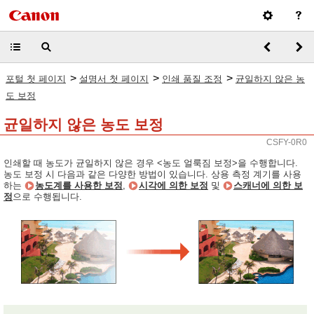
>
>
>
포털 첫 페이지
설명서 첫 페이지
인쇄 품질 조정
균일하지 않은 농
도 보정
균일하지 않은 농도 보정
CSFY-0R0
인쇄할 때 농도가 균일하지 않은 경우 <농도 얼룩짐 보정>을 수행합니다.
농도 보정 시 다음과 같은 다양한 방법이 있습니다. 상용 측정 계기를 사용
하는
농도계를 사용한 보정
,
시각에 의한 보정
및
스캐너에 의한 보
정
으로 수행됩니다.