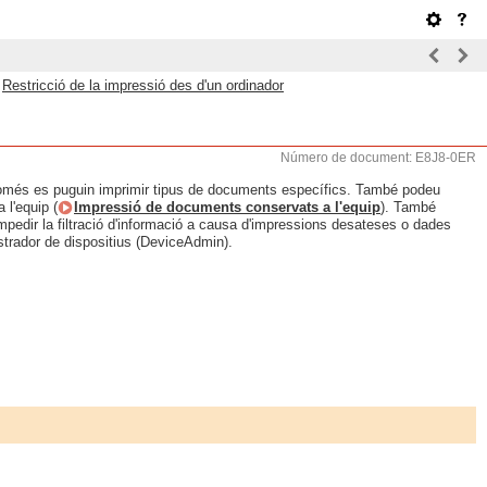
>
Restricció de la impressió des d'un ordinador
Número de document: E8J8-0ER
omés es puguin imprimir tipus de documents específics. També podeu
 l'equip (
Impressió de documents conservats a l'equip
). També
mpedir la filtració d'informació a causa d'impressions desateses o dades
strador de dispositius (DeviceAdmin).