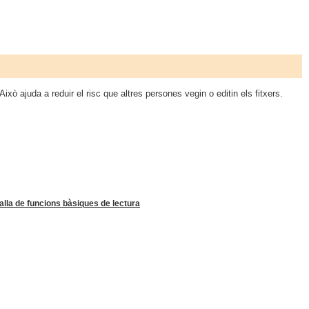
Això ajuda a reduir el risc que altres persones vegin o editin els fitxers.
alla de funcions bàsiques de lectura