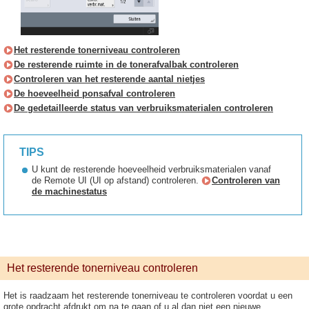
Het resterende tonerniveau controleren
De resterende ruimte in de tonerafvalbak controleren
Controleren van het resterende aantal nietjes
De hoeveelheid ponsafval controleren
De gedetailleerde status van verbruiksmaterialen controleren
TIPS
U kunt de resterende hoeveelheid verbruiksmaterialen vanaf
de Remote UI (UI op afstand) controleren.
Controleren van
de machinestatus
Het resterende tonerniveau controleren
Het is raadzaam het resterende tonerniveau te controleren voordat u een
grote opdracht afdrukt om na te gaan of u al dan niet een nieuwe