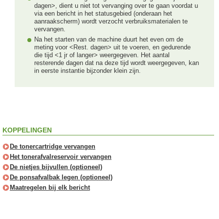
dagen>, dient u niet tot vervanging over te gaan voordat u
via een bericht in het statusgebied (onderaan het
aanraakscherm) wordt verzocht verbruiksmaterialen te
vervangen.
Na het starten van de machine duurt het even om de
meting voor <Rest. dagen> uit te voeren, en gedurende
die tijd <1 jr of langer> weergegeven. Het aantal
resterende dagen dat na deze tijd wordt weergegeven, kan
in eerste instantie bijzonder klein zijn.
KOPPELINGEN
De tonercartridge vervangen
Het tonerafvalreservoir vervangen
De nietjes bijvullen (optioneel)
De ponsafvalbak legen (optioneel)
Maatregelen bij elk bericht