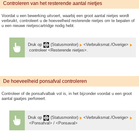
Controleren van het resterende aantal nietjes
Voordat u een bewerking uitvoert, waarbij een groot aantal nietjes wordt
verbruikt, controleert u de hoeveelheid resterende nietjes om te bepalen of
u een nieuwe nietjescartridge nodig hebt.
Druk op
(Statusmonitor)
<Verbruiksmat./Overige>
controleer <Resterende nietjes>.
De hoeveelheid ponsafval controleren
Controleer of de ponsafvalbak vol is, in het bijzonder voordat u een groot
aantal gaatjes perforeert.
Druk op
(Statusmonitor)
<Verbruiksmat./Overige>
<Ponsafval> / <Ponsaval>