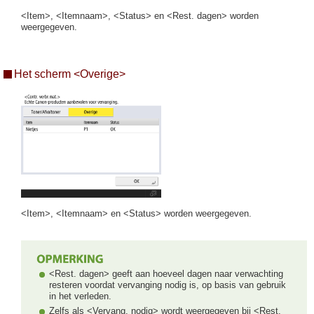
<Item>, <Itemnaam>, <Status> en <Rest. dagen> worden
weergegeven.
Het scherm <Overige>
<Item>, <Itemnaam> en <Status> worden weergegeven.
<Rest. dagen> geeft aan hoeveel dagen naar verwachting
resteren voordat vervanging nodig is, op basis van gebruik
in het verleden.
Zelfs als <Vervang. nodig> wordt weergegeven bij <Rest.