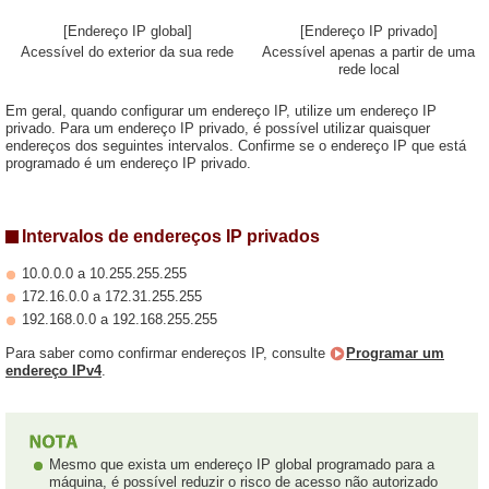
[Endereço IP global]
[Endereço IP privado]
Acessível do exterior da sua rede
Acessível apenas a partir de uma
rede local
Em geral, quando configurar um endereço IP, utilize um endereço IP
privado. Para um endereço IP privado, é possível utilizar quaisquer
endereços dos seguintes intervalos. Confirme se o endereço IP que está
programado é um endereço IP privado.
Intervalos de endereços IP privados
10.0.0.0 a 10.255.255.255
172.16.0.0 a 172.31.255.255
192.168.0.0 a 192.168.255.255
Para saber como confirmar endereços IP, consulte
Programar um
endereço IPv4
.
Mesmo que exista um endereço IP global programado para a
máquina, é possível reduzir o risco de acesso não autorizado