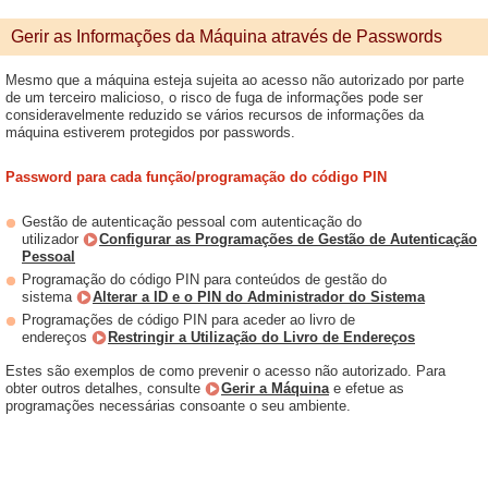
Gerir as Informações da Máquina através de Passwords
Mesmo que a máquina esteja sujeita ao acesso não autorizado por parte
de um terceiro malicioso, o risco de fuga de informações pode ser
consideravelmente reduzido se vários recursos de informações da
máquina estiverem protegidos por passwords.
Password para cada função/programação do código PIN
Gestão de autenticação pessoal com autenticação do
utilizador
Configurar as Programações de Gestão de Autenticação
Pessoal
Programação do código PIN para conteúdos de gestão do
sistema
Alterar a ID e o PIN do Administrador do Sistema
Programações de código PIN para aceder ao livro de
endereços
Restringir a Utilização do Livro de Endereços
Estes são exemplos de como prevenir o acesso não autorizado. Para
obter outros detalhes, consulte
Gerir a Máquina
e efetue as
programações necessárias consoante o seu ambiente.