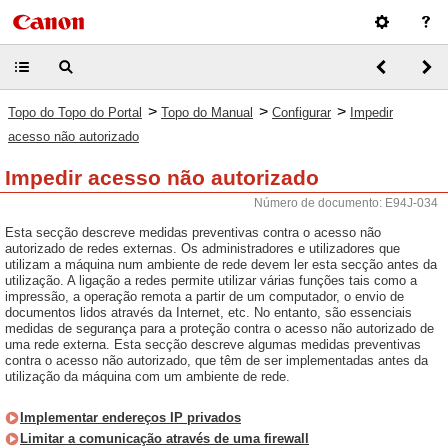
>
>
>
Topo do Topo do Portal
Topo do Manual
Configurar
Impedir
acesso não autorizado
Impedir acesso não autorizado
Número de documento: E94J-034
Esta secção descreve medidas preventivas contra o acesso não
autorizado de redes externas. Os administradores e utilizadores que
utilizam a máquina num ambiente de rede devem ler esta secção antes da
utilização. A ligação a redes permite utilizar várias funções tais como a
impressão, a operação remota a partir de um computador, o envio de
documentos lidos através da Internet, etc. No entanto, são essenciais
medidas de segurança para a proteção contra o acesso não autorizado de
uma rede externa. Esta secção descreve algumas medidas preventivas
contra o acesso não autorizado, que têm de ser implementadas antes da
utilização da máquina com um ambiente de rede.
Implementar endereços IP privados
Limitar a comunicação através de uma firewall