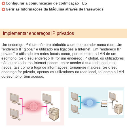
Configurar a comunicação de codificação TLS
Gerir as Informações da Máquina através de Passwords
Implementar endereços IP privados
Um endereço IP é um número atribuído a um computador numa rede. Um
"endereço IP global" é utilizado em ligações à Internet. Um "endereço IP
privado" é utilizado em redes locais como, por exemplo, a LAN de um
escritório. Se o seu endereço IP for um endereço IP global, os utilizadores
não autorizados na Internet podem tentar aceder à sua rede local e os
riscos, tais como a fuga de informações, tornam-se maiores. Se o seu
endereço for privado, apenas os utilizadores na rede local, tal como a LAN
do escritório, têm acesso.